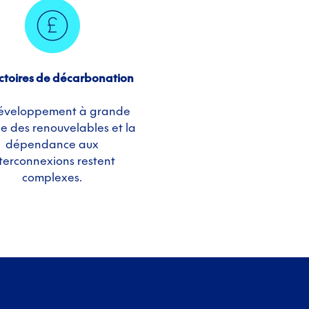
ctoires de décarbonation
éveloppement à grande
le des renouvelables et la
dépendance aux
nterconnexions restent
complexes.