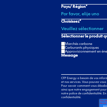
Pays/ Région
*
Choisissez
*
Sélectionner le produit q
Marchés carbone
Carburants physiques
Approvisionnement en éne
Message
CFP Energy a besoin de vos infor
et nos services. Vous pouvez vou
Pour savoir comment vous désabonn
ainsi que notre engagement pour la
notre police de confidentialité. E
confidentialité.