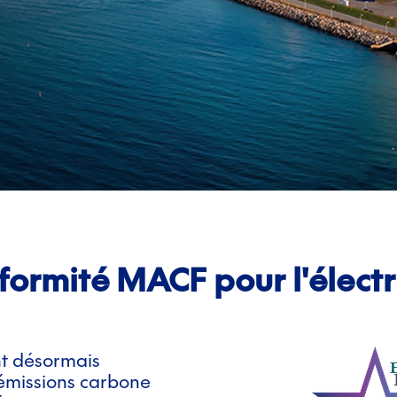
ormité MACF pour l'électr
ont désormais
émissions carbone