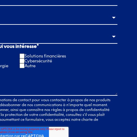
ui vous intéresse
*
Solutions financières
Cybersécurité
rgie
Autre
mations de contact pour vous contacter à propos de nos produits
s désabonner de nos communications à n’importe quel moment.
er, ainsi que connaître nos règles à propos de confidentialité
 protection de votre confidentialité, consultez s’il vous plaît
n soumettant ce formulaire, vous acceptez notre charte de