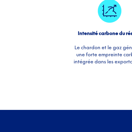
Intensité carbone du ré
Le chardon et le gaz gé
une forte empreinte ca
intégrée dans les exporta