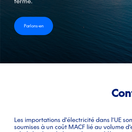
terme.
Parlons-en
Conf
Les importations d'électricité dans l’UE s
soumises à un coût MACF lié au volume d’