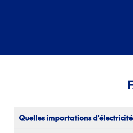
F
Quelles importations d'électricit
Les importations transfrontalières d'électricité