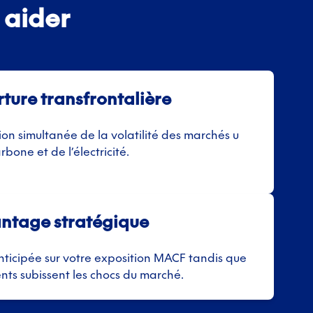
 aider
ture transfrontalière
ion simultanée de la volatilité des marchés u
rbone et de l’électricité.
ntage stratégique
anticipée sur votre exposition MACF tandis que
nts subissent les chocs du marché.