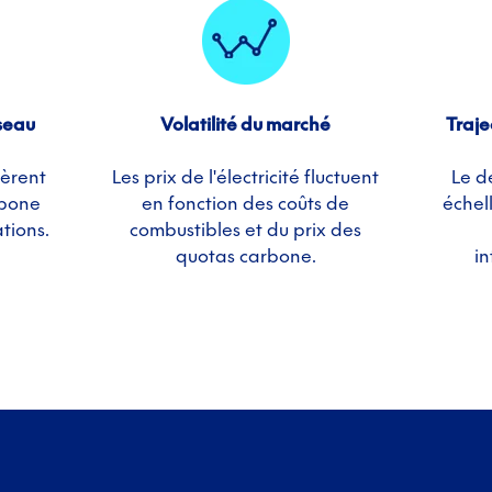
seau
Volatilité du marché
Traje
nèrent
Les prix de l'électricité fluctuent
Le d
rbone
en fonction des coûts de
échel
tions.
combustibles et du prix des
quotas carbone.
i