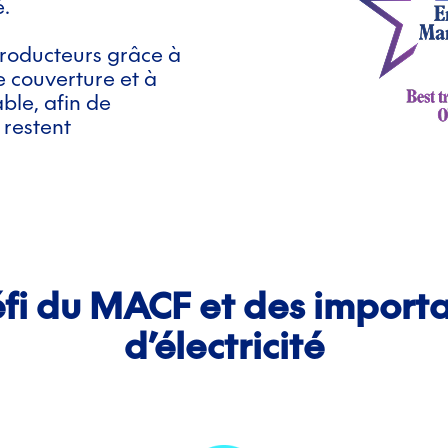
é.
producteurs grâce à
de couverture et à
ble, afin de
 restent
éfi du MACF et des importa
d’électricité