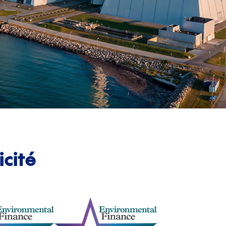
icité