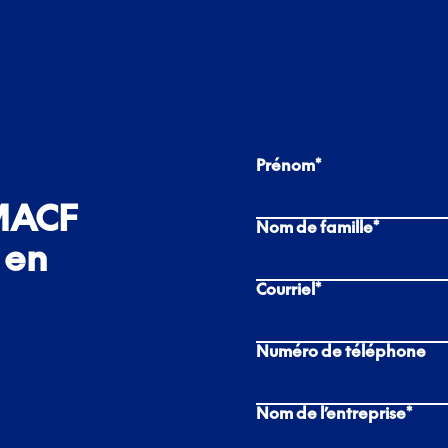
Prénom
*
 MACF
Nom de famille
*
 en
Courriel
*
Numéro de téléphone
Nom de l’entreprise
*