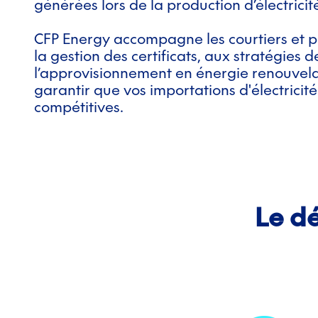
générées lors de la production d’électricit
CFP Energy accompagne les courtiers et 
la gestion des certificats, aux stratégies 
l’approvisionnement en énergie renouvela
garantir que vos importations d'électricité
compétitives.
Le d