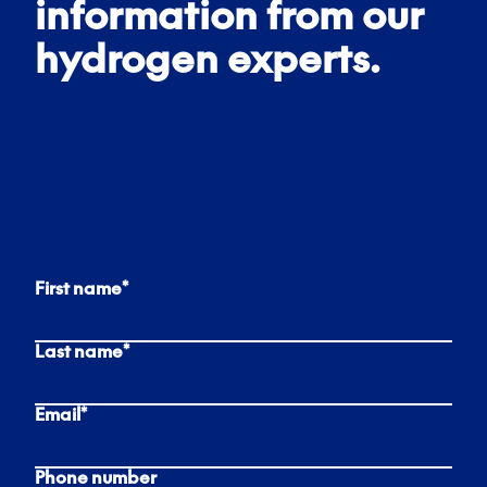
information from our
hydrogen experts.
First name
*
Last name
*
Email
*
Phone number