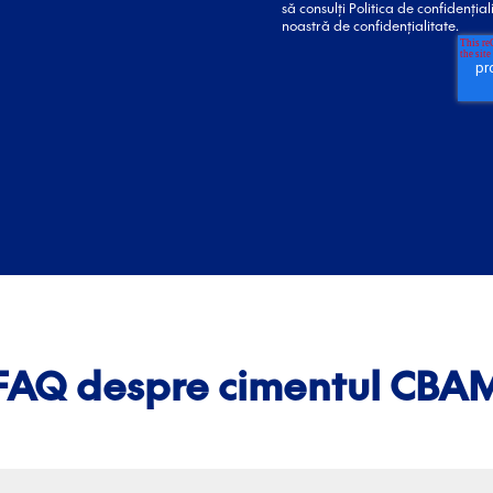
să consulți Politica de confidențial
noastră de confidențialitate.
FAQ despre cimentul CBA