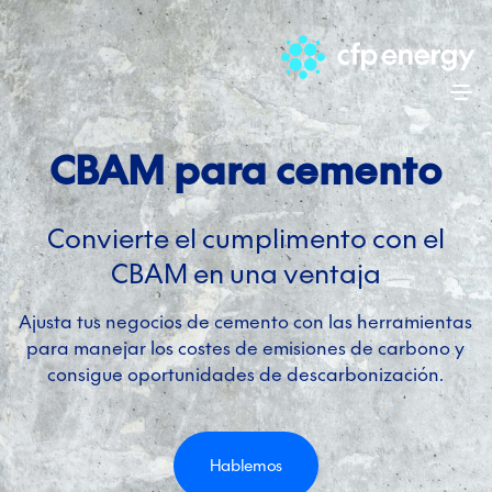
Skip
CBAM para cemento
Convierte el cumplimento con el
CBAM en una ventaja
Ajusta tus negocios de cemento con las herramientas
para manejar los costes de emisiones de carbono y
consigue oportunidades de descarbonización.
Hablemos